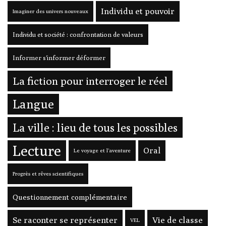
Individu et pouvoir
Imaginer des univers nouveaux
Individu et société : confrontation de valeurs
Informer s'informer déformer
La fiction pour interroger le réel
Langue
La ville : lieu de tous les possibles
Lecture
Oral
Le voyage et l'aventure
Progrès et rêves scientifiques
Questionnement complémentaire
Se raconter se représenter
Vie de classe
VEL