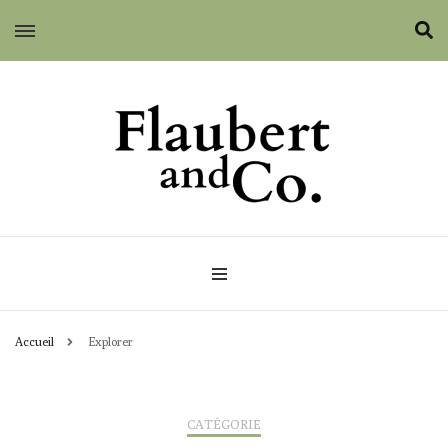
Flaubert and Co.
Accueil
Explorer
CATÉGORIE