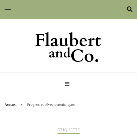
Flaubert and Co.
Accueil
Progrès et rêves scientifiques
ÉTIQUETTE