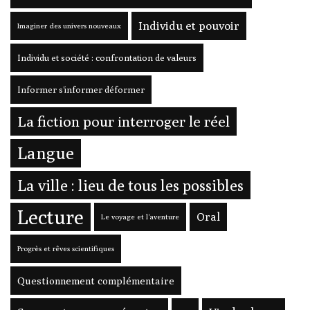
Individu et pouvoir
Imaginer des univers nouveaux
Individu et société : confrontation de valeurs
Informer s'informer déformer
La fiction pour interroger le réel
Langue
La ville : lieu de tous les possibles
Lecture
Oral
Le voyage et l'aventure
Progrès et rêves scientifiques
Questionnement complémentaire