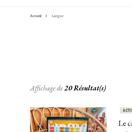
Accueil
Langue
CHRONIQUES
ACTIVITÉS
LEÇONS & OU
Affichage de
20 Résultat(s)
ACTI
Le ca