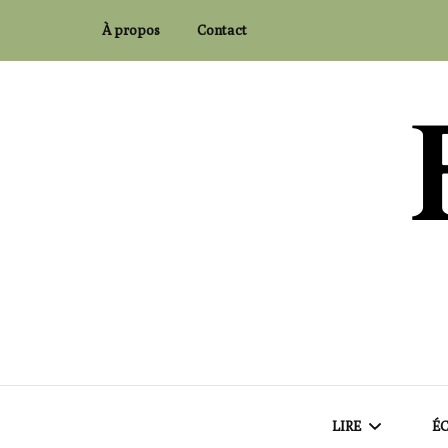
À propos
Contact
Flaubert and Co.
LIRE
ÉC