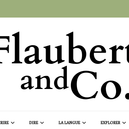
RIRE
DIRE
LA LANGUE
EXPLORER