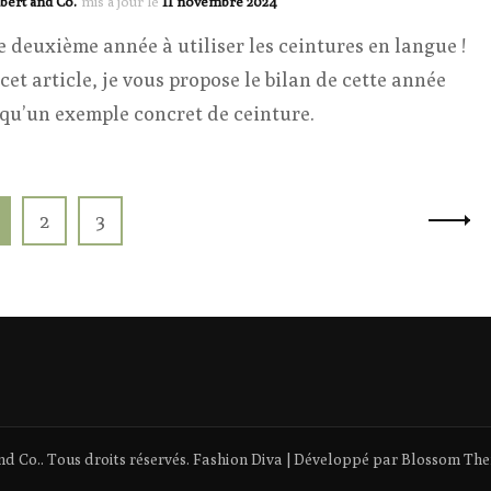
bert and Co.
mis à jour le
11 novembre 2024
e deuxième année à utiliser les ceintures en langue !
cet article, je vous propose le bilan de cette année
 qu’un exemple concret de ceinture.
age
Page
Page
2
3
nd Co.
. Tous droits réservés.
Fashion Diva | Développé par
Blossom Th