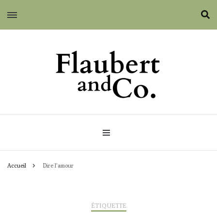
Flaubert and Co.
Accueil
Dire l’amour
ÉTIQUETTE