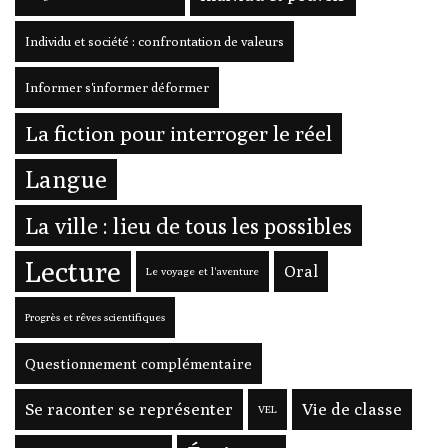
Individu et société : confrontation de valeurs
Informer s'informer déformer
La fiction pour interroger le réel
Langue
La ville : lieu de tous les possibles
Lecture
Oral
Le voyage et l'aventure
Progrès et rêves scientifiques
Questionnement complémentaire
Se raconter se représenter
Vie de classe
VEL