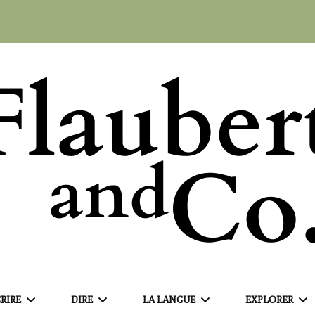
RIRE
DIRE
LA LANGUE
EXPLORER