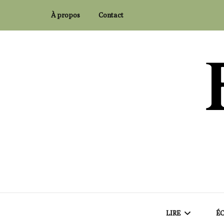
À propos
Contact
Flaubert and Co.
LIRE
ÉC