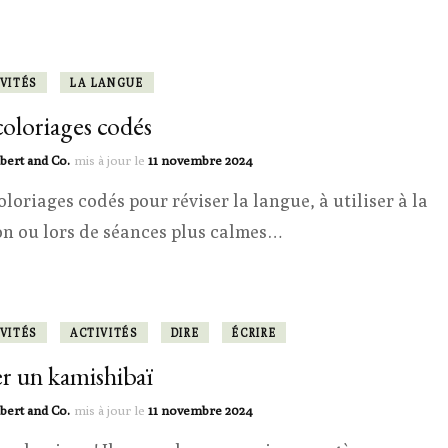
VITÉS
LA LANGUE
coloriages codés
bert and Co.
mis à jour le
11 novembre 2024
oloriages codés pour réviser la langue, à utiliser à la
n ou lors de séances plus calmes…
VITÉS
ACTIVITÉS
DIRE
ÉCRIRE
r un kamishibaï
bert and Co.
mis à jour le
11 novembre 2024