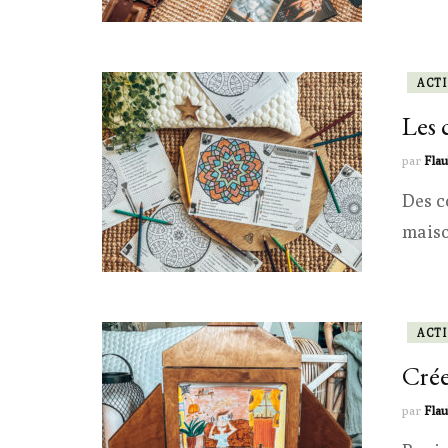
ACTI
Les 
par
Flau
Des c
maiso
ACTI
Crée
par
Flau