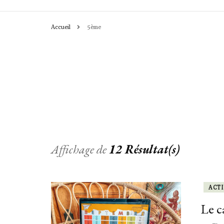
Accueil
5ème
CHRONIQUES
ACTIVITÉS
LEÇONS & OU
Affichage de
12 Résultat(s)
ACTI
Le ca