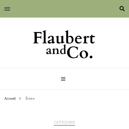
Flaubert and Co.
Accueil
Écrire
CATÉGORIE