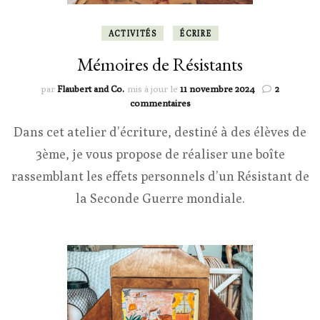
ACTIVITÉS
ÉCRIRE
Mémoires de Résistants
par
Flaubert and Co.
mis à jour le
11 novembre 2024
2
sur
commentaires
Mémoires
Dans cet atelier d’écriture, destiné à des élèves de
de
Résistants
3ème, je vous propose de réaliser une boîte
rassemblant les effets personnels d’un Résistant de
la Seconde Guerre mondiale.