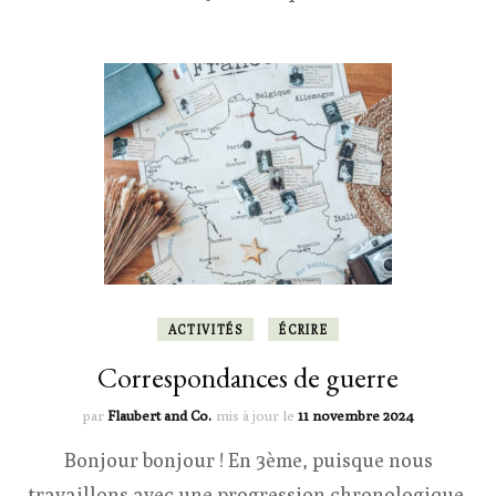
ACTIVITÉS
ÉCRIRE
Correspondances de guerre
par
Flaubert and Co.
mis à jour le
11 novembre 2024
Bonjour bonjour ! En 3ème, puisque nous
travaillons avec une progression chronologique,