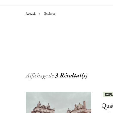
Accueil
Explorer
CHRONIQUES
ACTIVITÉS
LEÇONS & OU
Affichage de
3 Résultat(s)
EXP
Quat