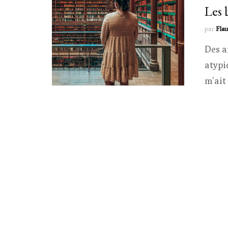
Les 
par
Flau
Des a
atypi
m’ait