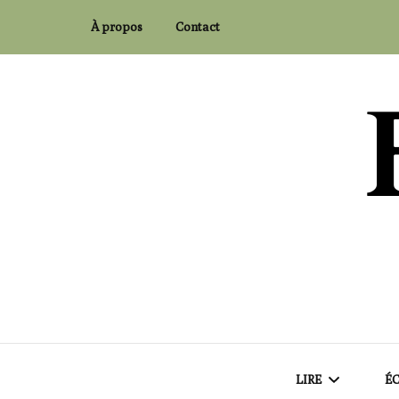
À propos
Contact
Flaubert and Co.
LIRE
ÉC