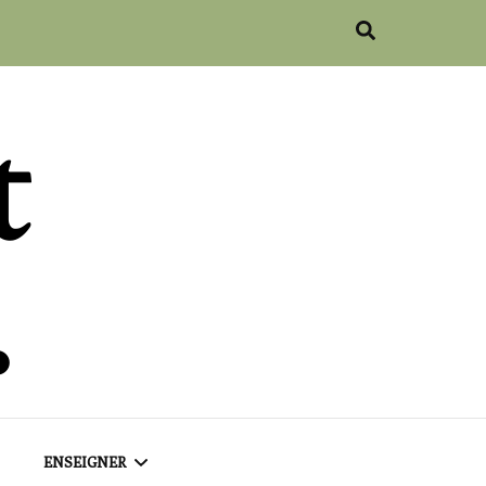
ENSEIGNER