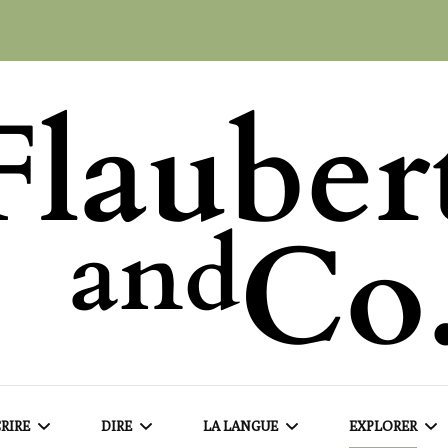
RIRE
DIRE
LA LANGUE
EXPLORER