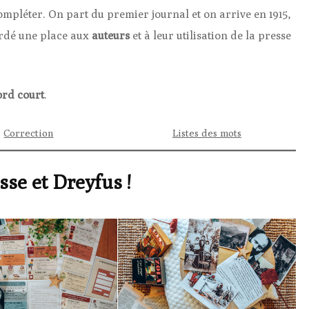
ompléter. On part du premier journal et on arrive en 1915,
ordé une place aux
auteurs
et à leur utilisation de la presse
ord court
.
Correction
Listes des mots
sse et Dreyfus !