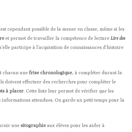
Il est cependant possible de la mener en classe, même si les
re
et permet de travailler la compétence de lecture
Lire des
’elle participe à l’acquisition de connaissances d’histoire
ent chacun une
frise chronologique
, à compléter durant la
ils doivent effectuer des recherches pour compléter le
ots à placer
. Cette liste leur permet de vérifier que les
es informations attendues. On garde un petit temps pour la
ournir une
sitographie
aux élèves pour les aider à