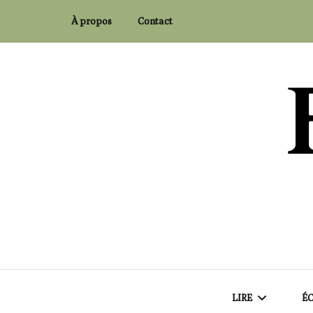
À propos
Contact
Flaubert and Co.
LIRE
ÉC