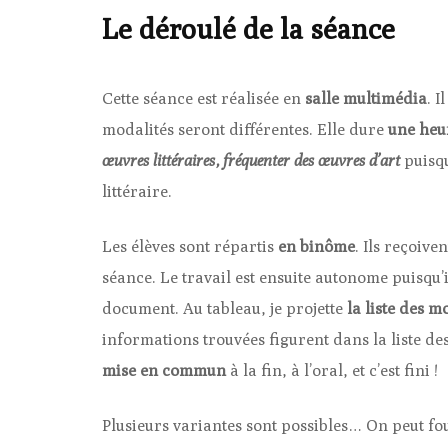
Le déroulé de la séance
Cette séance est réalisée en
salle multimédia
. 
modalités seront différentes. Elle dure
une heu
œuvres littéraires, fréquenter des œuvres d’art
puisqu
littéraire.
Les élèves sont répartis
en binôme
. Ils reçoiv
séance. Le travail est ensuite autonome puisqu’
document. Au tableau, je projette
la liste des m
informations trouvées figurent dans la liste d
mise en commun
à la fin, à l’oral, et c’est fini !
Plusieurs variantes sont possibles… On peut f