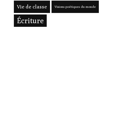
Vie de classe
Visions poétiques du monde
Écriture