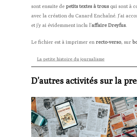
sont ensuite de
petits textes à trous
qui sont à c
avec la création du Canard Enchaîné. J’ai acc
et j’y ai évidemment inclu l’
affaire Dreyfus
.
Le fichier est à imprimer en
recto-verso
, sur
b
La petite histoire du journalisme
D’autres activités sur la pre