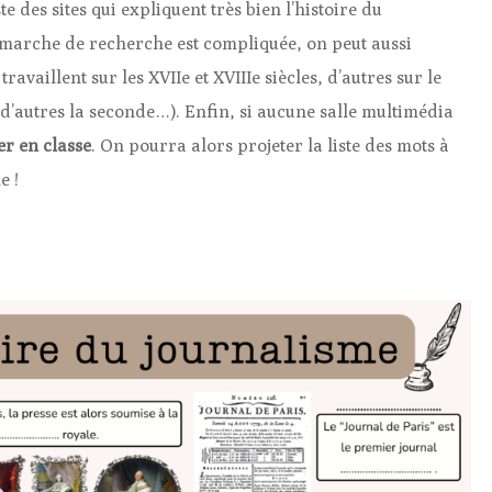
e des sites qui expliquent très bien l’histoire du
démarche de recherche est compliquée, on peut aussi
travaillent sur les XVIIe et XVIIIe siècles, d’autres sur le
 d’autres la seconde…). Enfin, si aucune salle multimédia
er en classe
. On pourra alors projeter la liste des mots à
e !