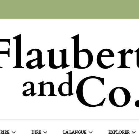
RIRE
DIRE
LA LANGUE
EXPLORER