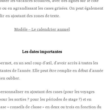
outer les vacances scolaires, avec des lignes sur le côté
 ou en agrandissant les cases grisées. On peut également
ir en ajoutant des zones de texte.
Modèle – Le calendrier annuel
Les dates importantes
ermet, en un seul coup d’œil, d’avoir accès à toutes les
tantes de l’année. Elle peut être remplie en début d’année
ien oublier.
personnaliser en ajoutant des cases (pour les voyages
pour les sorties ? pour les périodes de stage ?) et en
case « conseils de classe » en deux ou trois en fonction du