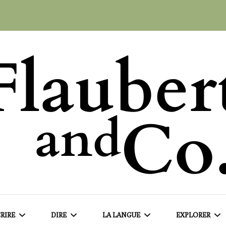
RIRE
DIRE
LA LANGUE
EXPLORER