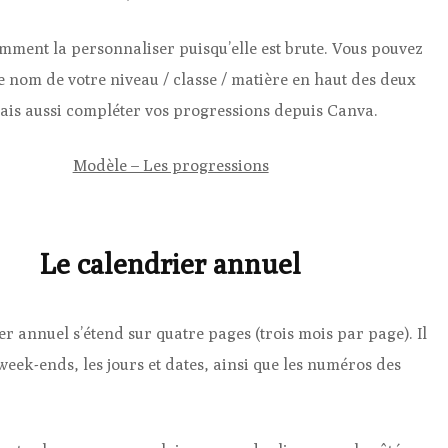
emment la personnaliser puisqu’elle est brute. Vous pouvez
e nom de votre niveau / classe / matière en haut des deux
ais aussi compléter vos progressions depuis Canva.
Modèle – Les progressions
Le calendrier annuel
r annuel s’étend sur quatre pages (trois mois par page). Il
week-ends, les jours et dates, ainsi que les numéros des