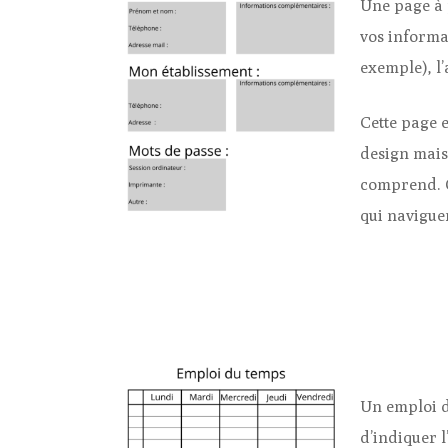
Une page à 
vos informa
exemple), l’
Cette page e
design mais
comprend. O
qui navigue
Un emploi d
d’indiquer 