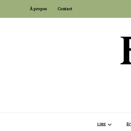
À propos
Contact
Flaubert and Co.
LIRE
ÉC