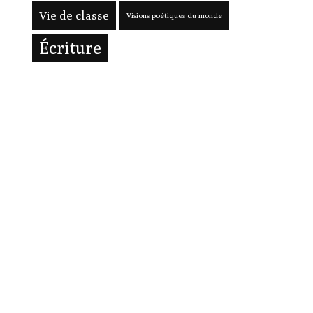
Vie de classe
Visions poétiques du monde
Écriture