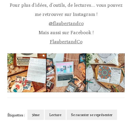
Pour plus d’idées, d’outils, de lectures… vous pouvez
me retrouver sur Instagram !
@flaubertandco
Mais aussi sur Facebook !
FlaubertandCo
3ème
Lecture
Se raconter se représenter
Étiquettes :
Navigation