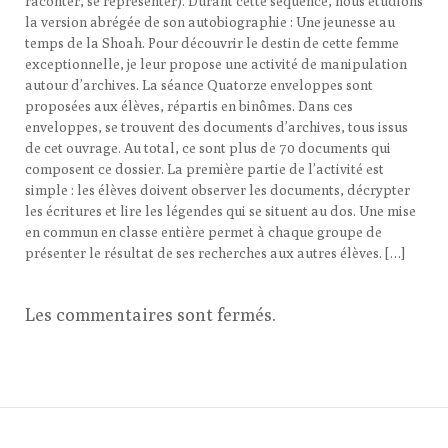
raconter, se représenter). Durant cette séquence, nous étudions
la version abrégée de son autobiographie : Une jeunesse au
temps de la Shoah. Pour découvrir le destin de cette femme
exceptionnelle, je leur propose une activité de manipulation
autour d’archives. La séance Quatorze enveloppes sont
proposées aux élèves, répartis en binômes. Dans ces
enveloppes, se trouvent des documents d’archives, tous issus
de cet ouvrage. Au total, ce sont plus de 70 documents qui
composent ce dossier. La première partie de l’activité est
simple : les élèves doivent observer les documents, décrypter
les écritures et lire les légendes qui se situent au dos. Une mise
en commun en classe entière permet à chaque groupe de
présenter le résultat de ses recherches aux autres élèves. […]
Les commentaires sont fermés.