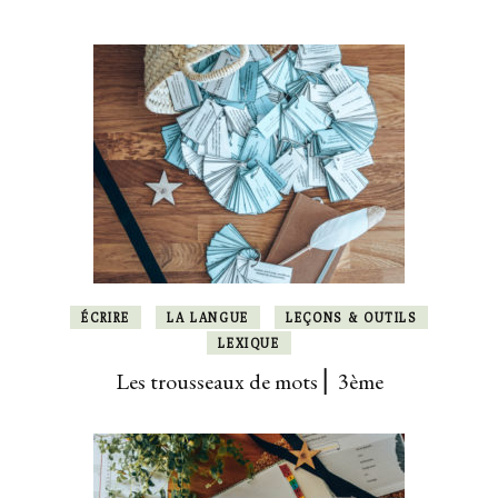
ÉCRIRE
LA LANGUE
LEÇONS & OUTILS
LEXIQUE
Les trousseaux de mots ⎜ 3ème