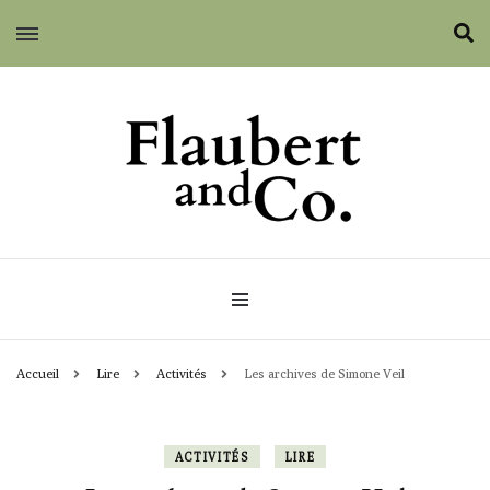
Flaubert and Co.
Accueil
Lire
Activités
Les archives de Simone Veil
ACTIVITÉS
LIRE