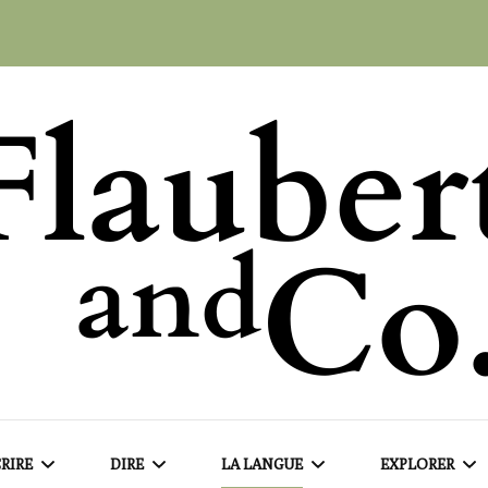
RIRE
DIRE
LA LANGUE
EXPLORER