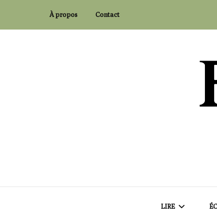
À propos
Contact
Flaubert and Co.
LIRE
ÉC