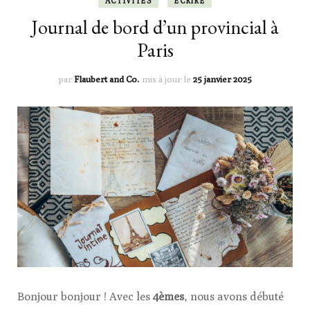
ACTIVITÉS
ÉCRIRE
Journal de bord d’un provincial à
Paris
par
Flaubert and Co.
mis à jour le
25 janvier 2025
Bonjour bonjour ! Avec les
4èmes
, nous avons débuté