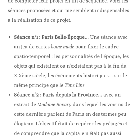
de compléter leur projet en fin de séquence. Voici les
séances proposées et qui me semblent indispensables
à la réalisation de ce projet.
Séance n°1 : Paris Belle-Époque…
Une séance avec
un jeu de cartes
home made
pour fixer le cadre
spatio-temporel : les personnalités de l’époque, les
objets qui existaient ou n’existaient pas à la fin du
XIXème siècle, les événements historiques… sur le
même principe que le
Time Line
.
Séance n°2 : Paris depuis la Province…
avec un
extrait de
Madame Bovary
dans lequel les voisins de
cette dernière parlent de Paris en des termes peu
élogieux. L’objectif était de repérer les préjugés et
de comprendre que la capitale n’était pas aussi