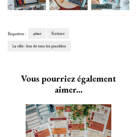
4ème
Écriture
Étiquettes :
La ville : lieu de tous les possibles
Navigation
d'article
Vous pourriez également
aimer...