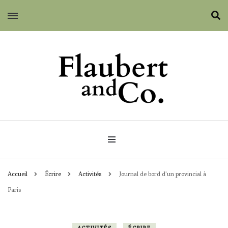
Flaubert and Co.
Accueil
Écrire
Activités
Journal de bord d’un provincial à
Paris