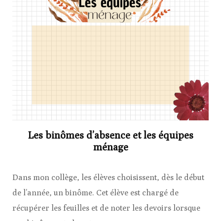
Les binômes d’absence et les équipes
ménage
Dans mon collège, les élèves choisissent, dès le début
de l’année, un binôme. Cet élève est chargé de
récupérer les feuilles et de noter les devoirs lorsque