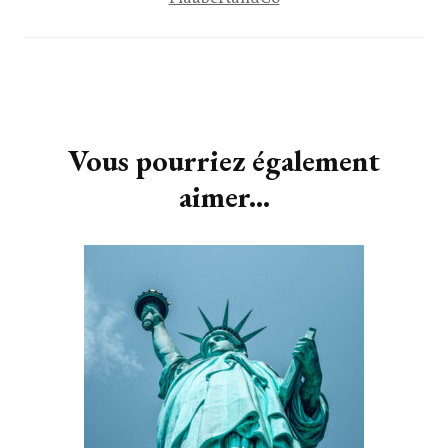
Navigation
d'article
Vous pourriez également
aimer...