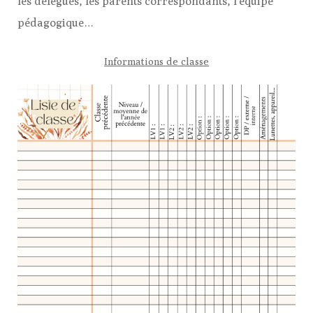
les délégués, les parents correspondants, l’équipe
pédagogique…
Informations de classe