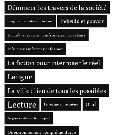
Dénoncer les travers de la société
Individu et pouvoir
Imaginer des univers nouveaux
Individu et société : confrontation de valeurs
Informer s'informer déformer
La fiction pour interroger le réel
Langue
La ville : lieu de tous les possibles
Lecture
Oral
Le voyage et l'aventure
Progrès et rêves scientifiques
Questionnement complémentaire