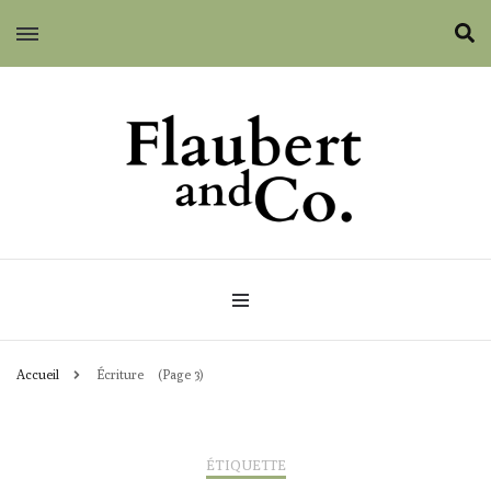
Flaubert and Co.
Accueil
Écriture
(Page 3)
ÉTIQUETTE