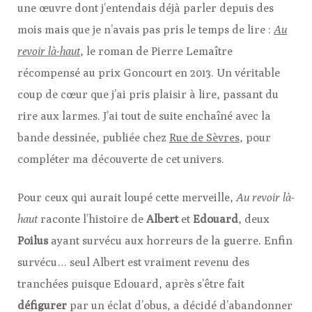
une œuvre dont j’entendais déjà parler depuis des
mois mais que je n’avais pas pris le temps de lire :
Au
revoir là-haut
, le roman de Pierre Lemaître
récompensé au prix Goncourt en 2013. Un véritable
coup de cœur que j’ai pris plaisir à lire, passant du
rire aux larmes. J’ai tout de suite enchaîné avec la
bande dessinée, publiée chez
Rue de Sèvres
, pour
compléter ma découverte de cet univers.
Pour ceux qui aurait loupé cette merveille,
Au revoir là-
haut
raconte l’histoire de
Albert
et
Edouard
, deux
Poilus
ayant survécu aux horreurs de la guerre. Enfin
survécu… seul Albert est vraiment revenu des
tranchées puisque Edouard, après s’être fait
défigurer
par un éclat d’obus, a décidé d’abandonner