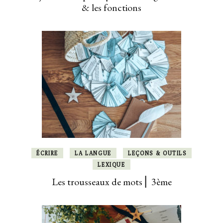
& les fonctions
ÉCRIRE
LA LANGUE
LEÇONS & OUTILS
LEXIQUE
Les trousseaux de mots ⎜ 3ème