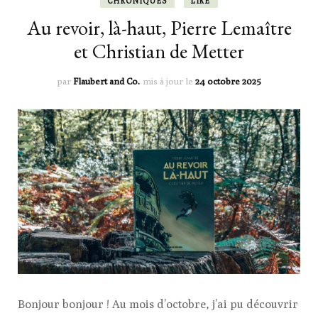
CHRONIQUES
LIRE
Au revoir, là-haut, Pierre Lemaître
et Christian de Metter
par
Flaubert and Co.
mis à jour le
24 octobre 2025
Bonjour bonjour ! Au mois d’octobre, j’ai pu découvrir