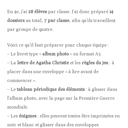
En 4e, j’ai
28 élèves
par classe. J’ai donc préparé
14
dossiers
au total,
7 par classe
, afin qu’ils travaillent
par groupe de quatre.
Voici ce qu’il faut préparer pour chaque équipe :
– Le livret type «
album photo
» en format A3.
– La
lettre de Agatha Christie
et les
règles du jeu
: à
placer dans une enveloppe « à lire avant de
commencer ».
– Le
tableau périodique
des éléments
: à glisser dans
l’album photo, avec la page sur la Première Guerre
mondiale.
– Les
énigmes
: elles peuvent toutes être imprimées en
noir et blanc et glisser dans des enveloppes