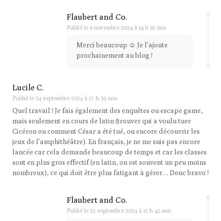
Flaubert and Co.
Publié le
6 novembre 2024 à 14 h 35 min
Merci beaucoup ☺️ Je l’ajoute
prochainement au blog !
Lucile C.
Publié le
24 septembre 2024 à 17 h 39 min
Quel travail ! Je fais également des enquêtes ou escape game,
mais seulement en cours de latin (trouver qui a voulu tuer
Cicéron ou comment César a été tué, ou encore découvrir les
jeux de l’amphithéâtre). En français, je ne me suis pas encore
lancée car cela demande beaucoup de temps et car les classes
sont en plus gros effectif (en latin, on est souvent un peu moins
nombreux), ce qui doit être plus fatigant à gérer… Donc bravo !
Flaubert and Co.
Publié le
25 septembre 2024 à 15 h 42 min