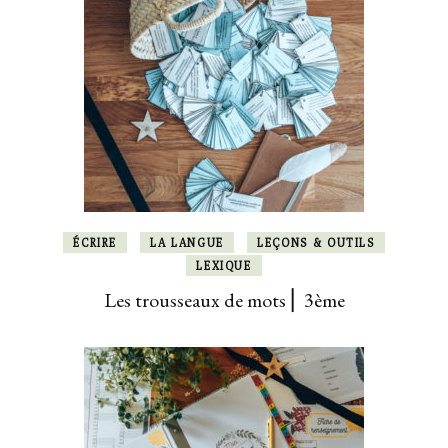
ÉCRIRE
LA LANGUE
LEÇONS & OUTILS
LEXIQUE
Les trousseaux de mots ⎜ 3ème