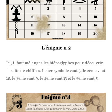
L’énigme n°2
Ici, il faut mélanger les hiéroglyphes pour découvrir
la suite de chiffres. Le 1er symbole vaut
3
, le 2ème vaut
18
, le 3ème vaut
9
, le 4ème vaut
13
et le 5ème vaut
5
.