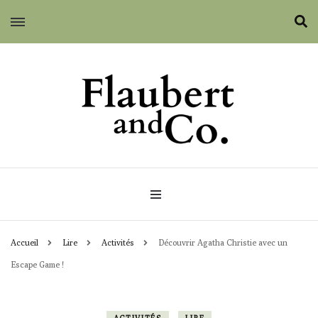
Flaubert and Co.
Accueil
Lire
Activités
Découvrir Agatha Christie avec un
Escape Game !