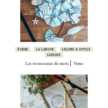
ÉCRIRE
LA LANGUE
LEÇONS & OUTILS
LEXIQUE
Les trousseaux de mots ⎜ 3ème