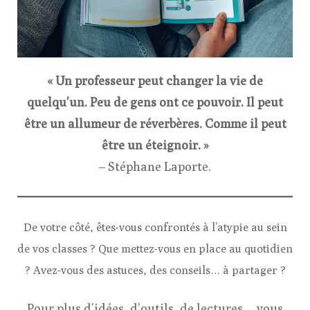
« Un professeur peut changer la vie de
quelqu’un. Peu de gens ont ce pouvoir. Il peut
être un allumeur de réverbères. Comme il peut
être un éteignoir. »
– Stéphane Laporte.
De votre côté, êtes-vous confrontés à l’atypie au sein
de vos classes ? Que mettez-vous en place au quotidien
? Avez-vous des astuces, des conseils… à partager ?
Pour plus d’idées, d’outils, de lectures… vous