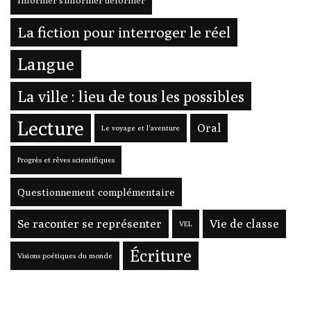
La fiction pour interroger le réel
Langue
La ville : lieu de tous les possibles
Lecture
Oral
Le voyage et l'aventure
Progrès et rêves scientifiques
Questionnement complémentaire
Se raconter se représenter
Vie de classe
VEL
Écriture
Visions poétiques du monde