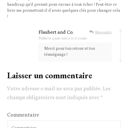
handicap qu’il prenait pour excuse à tout échec ! Peut-être ce
livre me permettrait-il d’avoir quelques clés pour changer cela
!
Flaubert and Co.
Répondre
Publié le
4 juin 2021 à 12 h 53 min
Merci pour ton retour et ton
témoignage !
Laisser un commentaire
Votre adresse e-mail ne sera pas publiée.
Les
champs obligatoires sont indiqués avec
*
Commentaire