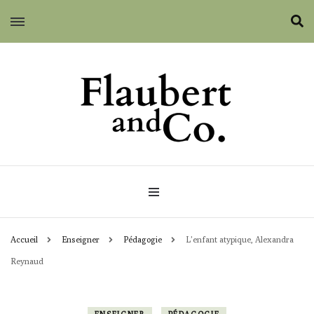
Flaubert and Co.
Accueil
Enseigner
Pédagogie
L’enfant atypique, Alexandra
Reynaud