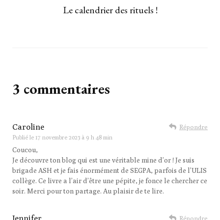
Le calendrier des rituels !
3 commentaires
Caroline
Répondre
Publié le
17 novembre 2023 à 9 h 48 min
Coucou,
Je découvre ton blog qui est une véritable mine d’or ! Je suis
brigade ASH et je fais énormément de SEGPA, parfois de l’ULIS
collège. Ce livre a l’air d’être une pépite, je fonce le chercher ce
soir. Merci pour ton partage. Au plaisir de te lire.
Jennifer
Répondre