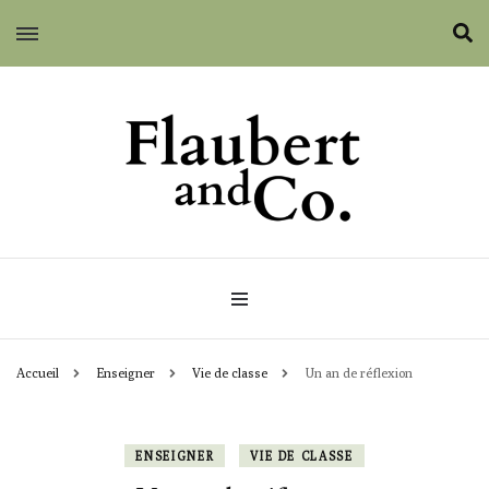
Flaubert and Co.
Accueil
Enseigner
Vie de classe
Un an de réflexion
ENSEIGNER
VIE DE CLASSE