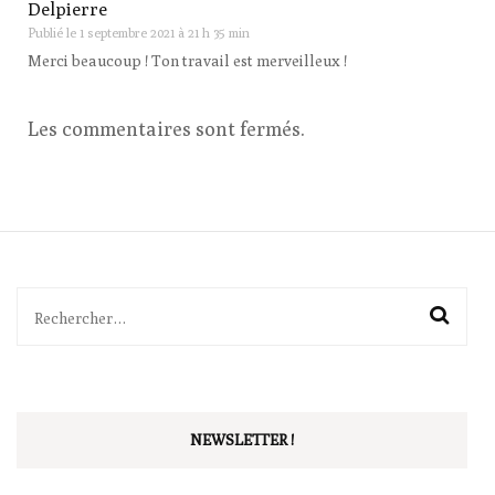
Delpierre
Publié le
1 septembre 2021 à 21 h 35 min
Merci beaucoup ! Ton travail est merveilleux !
Les commentaires sont fermés.
Rechercher :
NEWSLETTER !