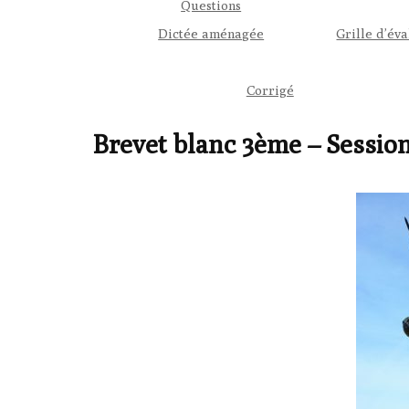
Questions
Dictée aménagée
Grille d’éva
Corrigé
Brevet blanc 3ème – Sessio