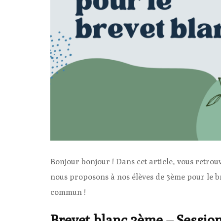
Bonjour bonjour ! Dans cet article, vous retrouv
nous proposons à nos élèves de 3ème pour le br
commun !
Brevet blanc 3ème – Sessio