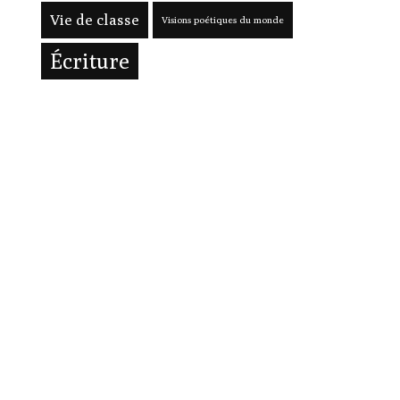
Vie de classe
Visions poétiques du monde
Écriture