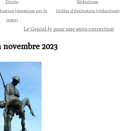
Dictée
Rédactions
luation (questions sur le
Grilles d’évaluation (rédactions)
texte)
Le Genial.ly pour une auto-correction
n novembre 2023