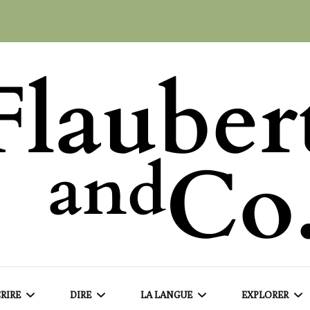
RIRE
DIRE
LA LANGUE
EXPLORER