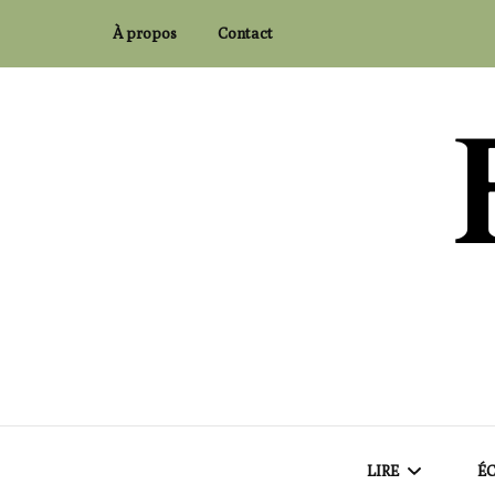
À propos
Contact
Flaubert and Co.
LIRE
ÉC