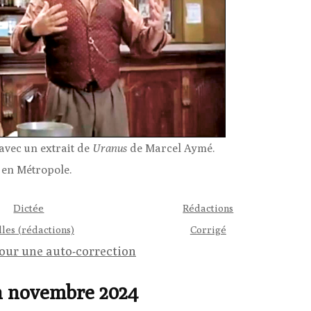
 avec un extrait de
Uranus
de Marcel Aymé.
8 en Métropole.
Dictée
Rédactions
lles (rédactions)
Corrigé
pour une auto-correction
n novembre 2024