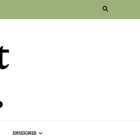
ENSEIGNER