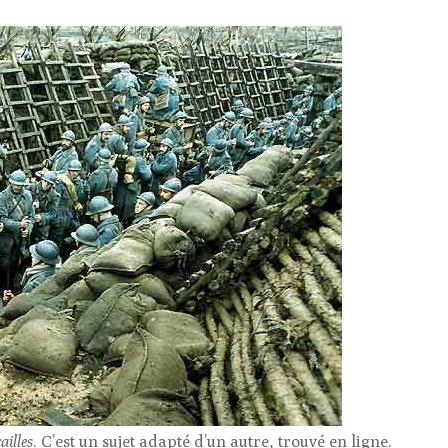
illes
. C’est un sujet adapté d’un autre, trouvé en ligne.