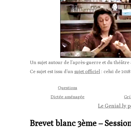
Un sujet autour de l’après-guerre et du théâtre
Ce sujet est issu d’un
sujet officiel
: celui de 201
Questions
Dictée aménagée
Gri
Le Genial.ly 
Brevet blanc 3ème – Sessio