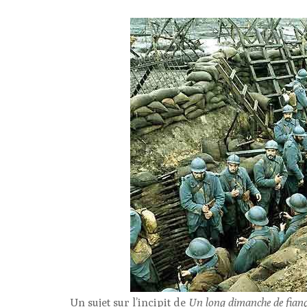
Un sujet sur l’incipit de
Un long dimanche de fiança